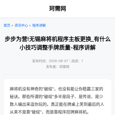
珂需网
首页
>
资讯中心
>
程序讲解
步步为营!无锡麻将机程序主板更换_有什么
小技巧调整手牌质量-程序讲解
发布时间：2026-08-07｜阅读：1
发布者：珂需网
麻将机没有神奇的"破绽"，也没有能让你稳赢三家的
秘诀。那些所谓的"破绽"多半是段子、是传说、是少
数人编出来逗你玩的。真正能在牌桌上笑到最后的人
从来不是靠"破绽"，而是靠程序控牌麻将机。