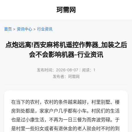
珂需网
首页
>
资讯中心
>
行业资讯
点炮远离!西安麻将机遥控作弊器_加装之后
会不会影响机器-行业资讯
发布时间：2026-08-07｜阅读：1
发布者：珂需网
在当下的农村，农村的条件越来越好，村里别墅、楼
房到处都是，家家户户几乎都有小车。村民们的生活
也是过小康生活，不再为一日三餐为而奔波劳碌。于
是村里一些妇女或者有退休金的老人就会时不时的到