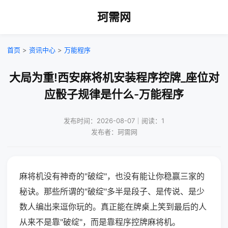
珂需网
首页
>
资讯中心
>
万能程序
大局为重!西安麻将机安装程序控牌_座位对
应骰子规律是什么-万能程序
发布时间：2026-08-07｜阅读：1
发布者：珂需网
麻将机没有神奇的"破绽"，也没有能让你稳赢三家的
秘诀。那些所谓的"破绽"多半是段子、是传说、是少
数人编出来逗你玩的。真正能在牌桌上笑到最后的人
从来不是靠"破绽"，而是靠程序控牌麻将机。